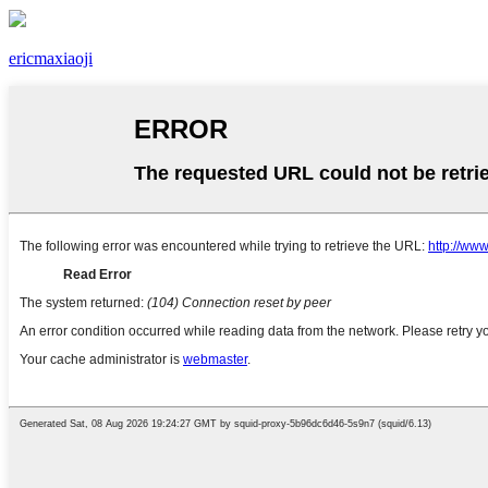
ericmaxiaoji