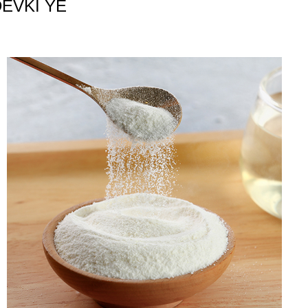
DEVKÎ YE