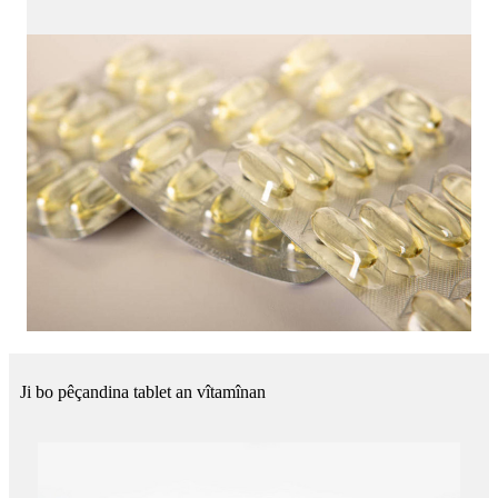
Ji bo pêçandina tablet an vîtamînan